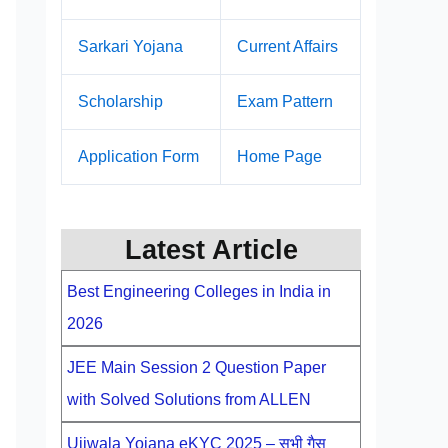
Sarkari Yojana
Current Affairs
Scholarship
Exam Pattern
Application Form
Home Page
Latest Article
Best Engineering Colleges in India in
2026
JEE Main Session 2 Question Paper
with Solved Solutions from ALLEN
Ujjwala Yojana eKYC 2025 – सभी गैस