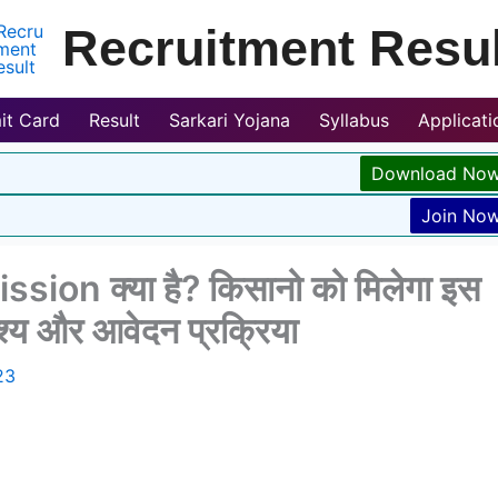
Recruitment Resul
it Card
Result
Sarkari Yojana
Syllabus
Applicat
Download No
Join No
ion क्या है? किसानो को मिलेगा इस
ेश्य और आवेदन प्रक्रिया
23