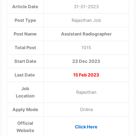
Article Date
31-01-2023
Post Type
Rajasthan Job
Post Name
Assistant Radiographer
Total Post
1015
Start Date
23 Dec 2023
Last Date
15 Feb 2023
Job
Rajasthan
Location
Apply Mode
Online
Official
Click Here
Website