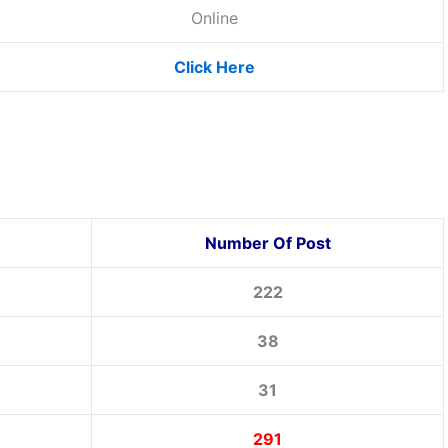
Online
Click Here
Number Of Post
222
38
31
291