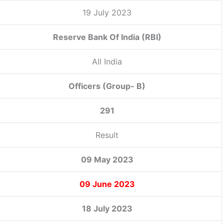
19 July 2023
Reserve Bank Of India (RBI)
All India
Officers (Group- B)
291
Result
09 May 2023
09 June 2023
18 July 2023