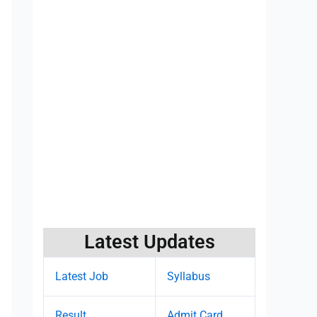
Latest Updates
Latest Job
Syllabus
Result
Admit Card