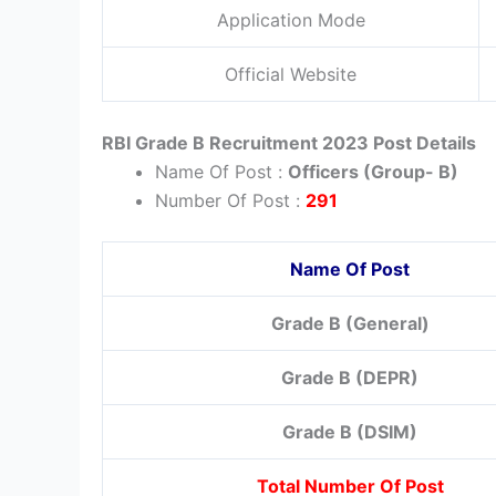
Application Mode
Official Website
RBI Grade B Recruitment
2023 Post Details
Name Of Post :
Officers (Group- B)
Number Of Post :
291
Name Of Post
Grade B (General)
Grade B (DEPR)
Grade B (DSIM)
Total Number Of Post