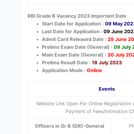
RBI Grade B
Vacancy 2023 Important Date
Start Date for Application :
09 May 202
Last Date for Application :
09 June 202
Admit Card Released Date :
29 June 2
Prelims Exam Date (General) :
09 July
Main Exam Date (General) :
30 July 20
Prelims Result Date :
18 July 2023
Application Mode :
Online
Events
Website Link Open For Online Registration 
Payment of Fees/Intimation C
Officers in Gr B (DR)-General
Ph