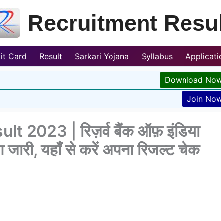
Recruitment Resul
it Card
Result
Sarkari Yojana
Syllabus
Applicat
Download No
Join No
t 2023 | रिज़र्व बैंक ऑफ़ इंडिया
जारी, यहाँ से करें अपना रिजल्ट चेक