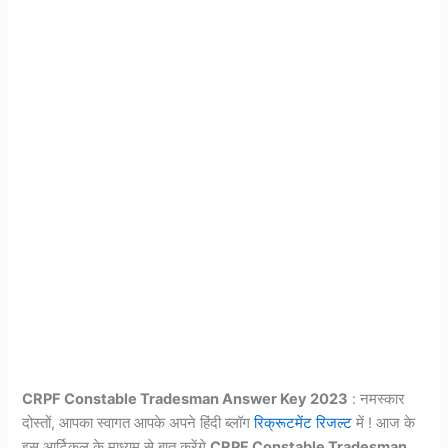
CRPF Constable Tradesman Answer Key 2023
: नमस्कार
दोस्तों, आपका स्वागत आपके अपने हिंदी ब्लॉग
रिक्रूटमेंट रिजल्ट
में ! आज के
इस आर्टिकल के माध्यम से बात करेंगे
CRPF Constable Tradesman