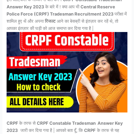
Answer Key 2023
के बारे में ! क्या आप भी
Central Reserve
Police Force (CRPF) Tradesman Recruitment 2023
परीक्षा में
शामिल हुए थें और अपना
रिजल्ट
आने का बेसब्री से इंतज़ार कर रहें थे, तो
आपका इंतज़ार की घड़ी को आज समाप्त कर दिया गया है |
CRPF
के तरफ से
CRPF Constable Tradesman Answer Key
2023
जारी कर दिया गया है | आपको बता दूँ, कि
CRPF
के तरफ से यह