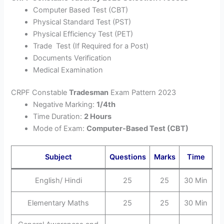
Computer Based Test (CBT)
Physical Standard Test (PST)
Physical Efficiency Test (PET)
Trade Test (If Required for a Post)
Documents Verification
Medical Examination
CRPF Constable
Tradesman
Exam Pattern 2023
Negative Marking:
1/4th
Time Duration:
2 Hours
Mode of Exam:
Computer-Based Test (CBT)
Subject
Questions
Marks
Time
English/ Hindi
25
25
30 Min
Elementary Maths
25
25
30 Min