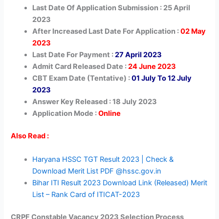
Last Date Of Application Submission : 25 April
2023
After Increased Last Date For Application :
02 May
2023
Last Date For Payment :
27 April 2023
Admit Card Released Date :
24 June 2023
CBT Exam Date (Tentative) :
01 July To 12 July
2023
Answer Key Released : 18 July 2023
Application Mode :
Online
Also Read :
Haryana HSSC TGT Result 2023 | Check &
Download Merit List PDF @hssc.gov.in
Bihar ITI Result 2023 Download Link (Released) Merit
List – Rank Card of ITICAT-2023
CRPF Constable Vacancy 2023 Selection Process