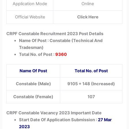
Application Mode
Online
Official Website
Click Here
CRPF Constable Recruitment 2023 Post Details
Name Of Post :
Constable (Technical And
Tradesman)
Total No. of Post :
9360
Name Of Post
Total No. of Post
Constable (Male)
9105 + 148 (Increased)
Constable (Female)
107
CRPF Constable Vacancy 2023 Important Date
Start Date Of Application Submission :
27 Mar
2023