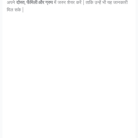
अपने
दोस्त, फॅमिली और ग्रुप
में जरुर शेयर करें | ताकि उन्हें भी यह जानकारी
मिल सके |