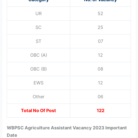
UR
52
SC
25
ST
07
OBC (A)
12
OBC (B)
08
EWS
12
Other
06
Total No Of Post
122
WBPSC Agriculture Assistant Vacancy 2023 Important
Date