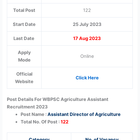
Total Post
122
Start Date
25 July 2023
Last Date
17 Aug 2023
Apply
Online
Mode
Official
Click Here
Website
Post Details For WBPSC Agriculture Assistant
Recruitment 2023
Post Name :
Assistant Director of Agriculture
Total No. Of Post :
122
Category
No. of Vacancy