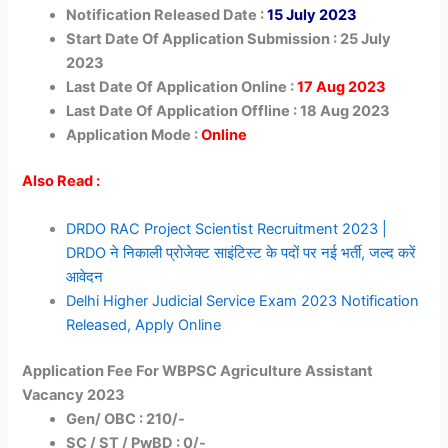
Notification Released Date :
15 July 2023
Start Date Of Application Submission : 25 July
2023
Last Date Of Application Online :
17 Aug
2023
Last Date Of Application Offline : 18 Aug
2023
Application Mode :
Online
Also Read :
DRDO RAC Project Scientist Recruitment 2023 |
DRDO ने निकाली प्रोजेक्ट साइंटिस्ट के पदों पर नई भर्ती, जल्द करें
आवेदन
Delhi Higher Judicial Service Exam 2023 Notification
Released, Apply Online
Application Fee For WBPSC Agriculture Assistant
Vacancy 2023
Gen/ OBC : 210/-
SC / ST / PwBD : 0/-