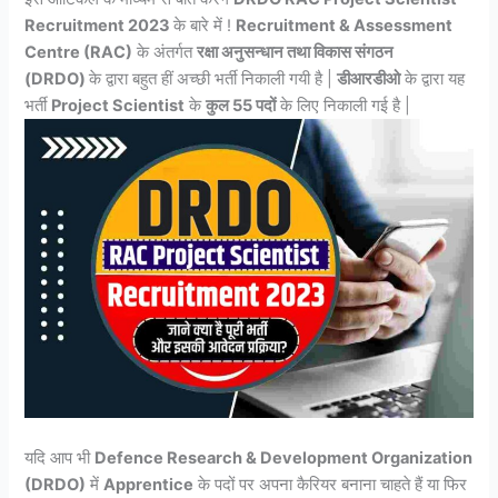
Recruitment 2023
के बारे में !
Recruitment &
Assessment
Centre (RAC)
के अंतर्गत
रक्षा अनुसन्धान तथा विकास संगठन
(DRDO)
के द्वारा बहुत हीं अच्छी भर्ती निकाली गयी है |
डीआरडीओ
के द्वारा यह
भर्ती
Project Scientist
के
कुल
55 पदों
के लिए निकाली गई है |
यदि आप भी
Defence Research & Development Organization
(DRDO)
में
Apprentice
के पदों पर अपना कैरियर बनाना चाहते हैं या फिर