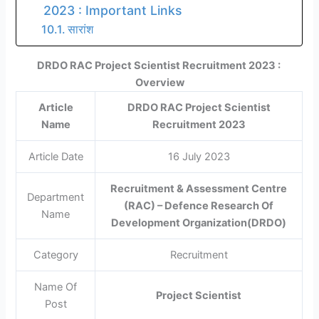
2023 : Important Links
सारांश
DRDO RAC Project Scientist Recruitment 2023 :
Overview
Article
DRDO RAC Project Scientist
Name
Recruitment 2023
Article Date
16 July 2023
Recruitment &
Assessment Centre
Department
(RAC) – Defence Research Of
Name
Development Organization(DRDO)
Category
Recruitment
Name Of
Project Scientist
Post