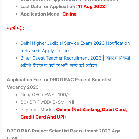
Last Date for Application :
11 Aug 2023
Application Mode :
Online
यह भी पढ़ें :
Delhi Higher Judicial Service Exam 2023 Notification
Released, Apply Online
Bihar Guest Teacher Recruitment 2023 | बिहार में निकली
अतिथि शिक्षक के पदों पर भर्ती, जल्द करें आवेदन
Application Fee for DRDO RAC Project Scientist
Vacancy 2023
Gen/ OBC/ EWS :
100/-
SC/ ST/ PwBD/ ExSM :
Nil
Payment Mode :
Online (Net Banking, Debit Card,
Credit Card And UPI)
DRDO RAC Project Scientist Recruitment 2023 Age
Limit