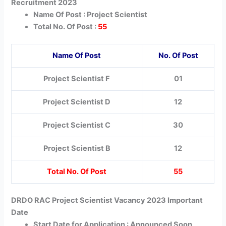
Recruitment 2023
Name Of Post : Project Scientist
Total No. Of Post :
55
Name Of Post
No. Of Post
Project Scientist F
01
Project Scientist D
12
Project Scientist C
30
Project Scientist B
12
Total No. Of Post
55
DRDO RAC Project Scientist Vacancy 2023 Important
Date
Start Date for Application : Announced Soon