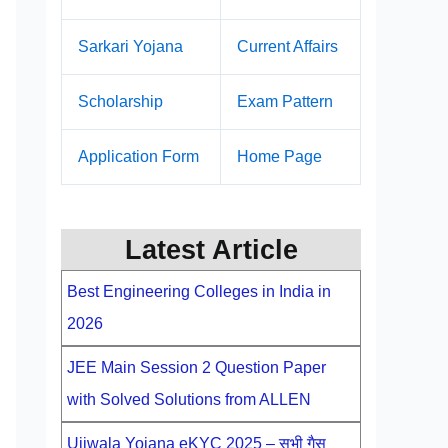
Sarkari Yojana
Current Affairs
Scholarship
Exam Pattern
Application Form
Home Page
Latest Article
Best Engineering Colleges in India in
2026
JEE Main Session 2 Question Paper
with Solved Solutions from ALLEN
Ujjwala Yojana eKYC 2025 – सभी गैस