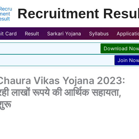
Recruitment Resul
it Card
Result
Sarkari Yojana
Syllabus
Applicat
Download No
Join No
haura Vikas Yojana 2023:
रही लाखों रूपये की आर्थिक सहायता,
ुरू