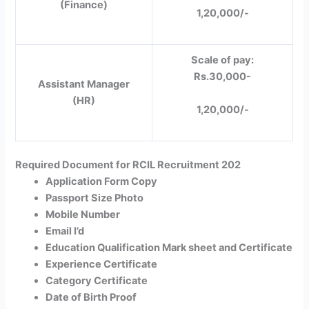
(Finance)
1,20,000/-
Scale of pay:
Rs.30,000-
Assistant Manager
(HR)
1,20,000/-
Required Document for RCIL Recruitment 202
Application Form Copy
Passport Size Photo
Mobile Number
Email I’d
Education Qualification Mark sheet and Certificate
Experience Certificate
Category Certificate
Date of Birth Proof