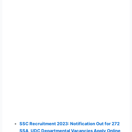
SSC Recruitment 2023: Notification Out for 272
SSA, UDC Departmental Vacancies Apply Online