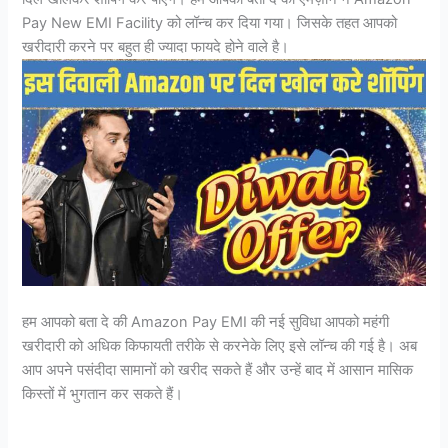
Pay New EMI Facility को लॉन्च कर दिया गया। जिसके तहत आपको
खरीदारी करने पर बहुत ही ज्यादा फायदे होने वाले है।
हम आपको बता दे की Amazon Pay EMI की नई सुविधा आपको महंगी
खरीदारी को अधिक किफायती तरीके से करनेके लिए इसे लॉन्च की गई है। अब
आप अपने पसंदीदा सामानों को खरीद सकते हैं और उन्हें बाद में आसान मासिक
किस्तों में भुगतान कर सकते हैं।