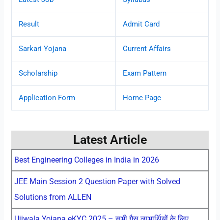
Result
Admit Card
Sarkari Yojana
Current Affairs
Scholarship
Exam Pattern
Application Form
Home Page
Latest Article
Best Engineering Colleges in India in 2026
JEE Main Session 2 Question Paper with Solved
Solutions from ALLEN
Ujjwala Yojana eKYC 2025 – सभी गैस लाभार्थियों के लिए