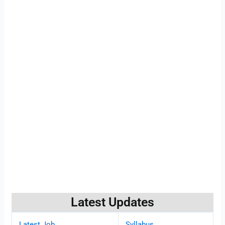
Latest Updates
Latest Job
Syllabus