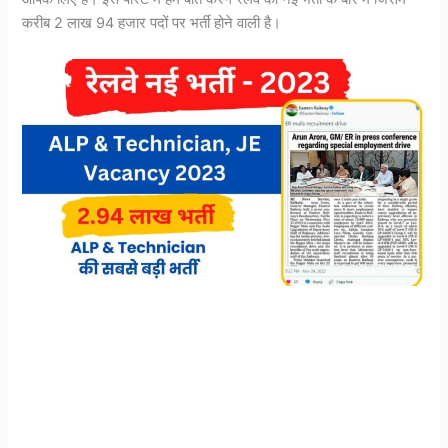
करीब 2 लाख 94 हजार पदों पर भर्ती होने वाली है।