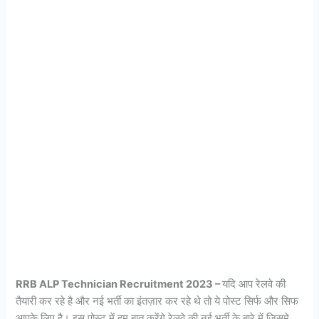
RRB ALP Technician Recruitment 2023 –
यदि आप रेलवे की
तैयारी कर रहे है और नई भर्ती का इंतज़ार कर रहे थे तो ये पोस्ट सिर्फ और सिफ
आपके लिए है। इस पोस्ट में हम बात करेंगे रेलवे की नई भर्ती के बारे में जिसमे