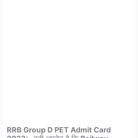
RRB Group D PET Admit Card