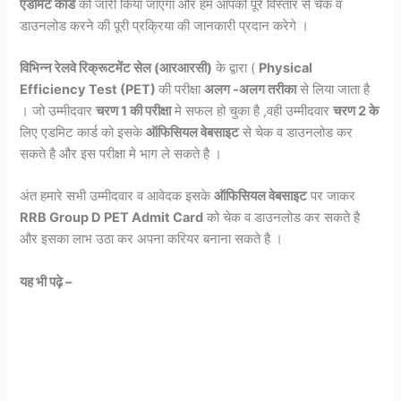
एडमिट कार्ड
को जारी किया जाएगा और हम आपको पूरे विस्तार से चेक व
डाउनलोड करने की पूरी प्रक्रिया की जानकारी प्रदान करेगे ।
विभिन्न रेलवे रिक्रूटमेंट सेल (आरआरसी)
के द्वारा (
Physical
Efficiency Test (PET)
की परीक्षा
अलग -अलग तरीका
से लिया जाता है
। जो उम्मीदवार
चरण 1 की परीक्षा
मे सफल हो चुका है ,वही उम्मीदवार
चरण 2 के
लिए एडमिट कार्ड को इसके
ऑफिसियल वेबसाइट
से चेक व डाउनलोड कर
सकते है और इस परीक्षा मे भाग ले सकते है ।
अंत हमारे सभी उम्मीदवार व आवेदक इसके
ऑफिसियल वेबसाइट
पर जाकर
RRB Group D PET Admit Card
को चेक व डाउनलोड कर सकते है
और इसका लाभ उठा कर अपना करियर बनाना सकते है ।
यह भी पढ़े –