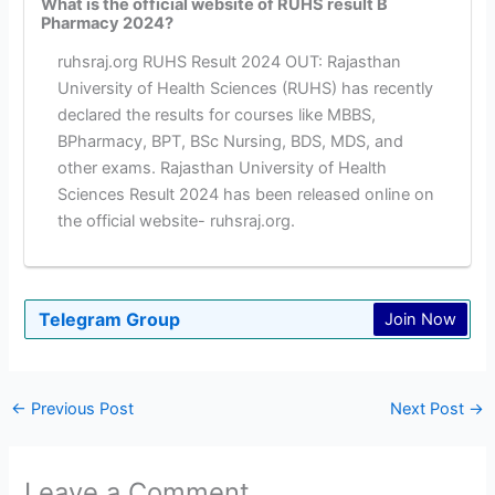
What is the official website of RUHS result B
Pharmacy 2024?
ruhsraj.org RUHS Result 2024 OUT: Rajasthan
University of Health Sciences (RUHS) has recently
declared the results for courses like MBBS,
BPharmacy, BPT, BSc Nursing, BDS, MDS, and
other exams. Rajasthan University of Health
Sciences Result 2024 has been released online on
the official website- ruhsraj.org.
Telegram Group
Join Now
←
Previous Post
Next Post
→
Leave a Comment