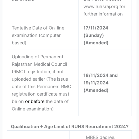
www.ruhsraj.org for
further information
Tentative Date of On-line
17/11/2024
examination (computer
(Sunday)
based)
(Amended)
Uploading of Permanent
Rajasthan Medical Council
(RMC) registration, if not
18/11/2024 and
uploaded earlier (The issue
19/11/2024
date of this Permanent RMC
(Amended)
registration certificate must
be on
or
before
the date of
Online examination)
Qualification + Age Limit of RUHS Recruitment 2024?
MBBS degree.