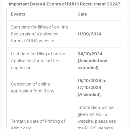
Important Dates & Events of
RUHS Recruitment 2024
?
Events
Date
Start date for filling of on-line
Registration/ Application
11/09/2024
form at RUHS website
Last date for filling of online
04/10/2024
Application form and fee
(Amended and
deposition
extended)
15/10/2024 to
Correction of online
17/10/2024
application form if any
(Amended)
Information will be
given on RUHS
Tentative date of Printing of
website, please see
admit card
the RUHS website