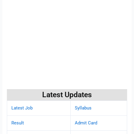
Latest Updates
Latest Job
Syllabus
Result
Admit Card