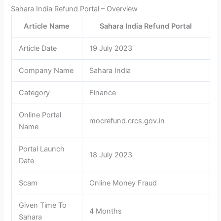
Sahara India Refund Portal – Overview
Article Name
Sahara India Refund Portal
Article Date
19 July 2023
Company Name
Sahara India
Category
Finance
Online Portal
mocrefund.crcs.gov.in
Name
Portal Launch
18 July 2023
Date
Scam
Online Money Fraud
Given Time To
4 Months
Sahara