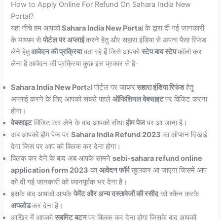
How to Apply Online For Refund On Sahara India New
Portal?
यहां नीचे हम आपको
Sahara India New Porta
l के द्वारा दी गई जानकारी
के माध्यम से
पोर्टल पर अप्लाई
करने हेतु और सहारा इंडिया से अपना पैसा रिफंड
लेने हेतु
आवेदन की प्रक्रिया
बता रहे हैं जिसे आपको
स्टेप बाय स्टेप
फॉलो कर
लेना है आवेदन की प्रक्रिया कुछ इस प्रकार से है-
Sahara India New Port
al पोर्टल पर जाकर
सहारा इंडिया रिफंड
हेतु
अप्लाई करने के लिए आपको सबसे पहले
ऑफिशियल वेबसाइट
पर विजिट करना
होगा।
वेबसाइट
विजिट कर लेने के बाद आपको सीधा
होम पेज
पर आ जाना है।
अब आपको होम पेज पर
Sahara India Refund 2023
का ऑप्शन दिखाई
देगा जिस पर आप को क्लिक कर देना होगा।
क्लिक कर देने के बाद अब आपके सामने
sebi-sahara refund online
application form 2023
का
आवेदन फॉर्म
खुलकर आ जाएगा जिसमें आप
को दी गई जानकारी को ध्यानपूर्वक भर देना है।
इसके बाद आपको आपके
पेमेंट और अन्य दस्तावेजों की रसीद
को स्कैन करके
अपलोड
कर देना है।
आखिर में आपको
सबमिट बटन
पर क्लिक कर देना होगा जिसके बाद आपको