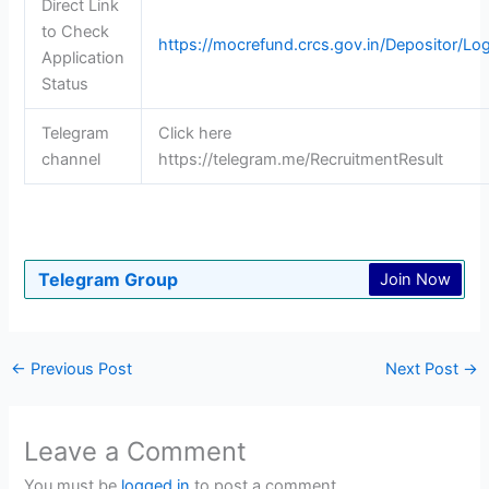
Direct Link
to Check
https://mocrefund.crcs.gov.in/Depositor/Log
Application
Status
Telegram
Click here
channel
https://telegram.me/RecruitmentResult
Telegram Group
Join Now
←
Previous Post
Next Post
→
Leave a Comment
You must be
logged in
to post a comment.