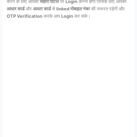
करने के लिए आपको
सहारा पोर्टल
पर
Login
करना होगा जिसके लिए आपको
आधार कार्ड
और
आधार कार्ड
से
linked मोबाइल नंबर
की जरूरत पड़ेगी और
OTP Verification
करके आप
Login
कर सके।