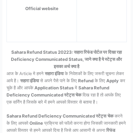
Official website
Sahara Refund Status 20223: सहारा रिफंड पोर्टल पर दिखा रहा
Deficiency Communicated Status, जाने क्या है ये स्टेट्स और
इसका अर्थ क्या है
आज के Article मे हमने
सहारा इंडिया
के निवेशकों के लिए जरूरी सूचना लेकर
आये है।
सहारा इंडिया
से अपने पैसे पाने के लिए
Refund
के लिए
Apply
कर
चुके है और आपके
Application Status
मे
Sahara Refund
Deficiency Communicated स्टेट्स चेक
दिख रहा है तो आपके लिए
एक वार्निंग है जिसके बारे में हमने आपको विस्तार से बताया है।
Sahara Refund Deficiency Communicated स्टेट्स
चेक
करने
के लिए आपको
Online
प्रक्रिया को फॉलो करना होगा जिसकी जानकारी हमने
आपको विस्तार से हमने आपको दिया है जिसे आप आसानी से अपना
रिफंड