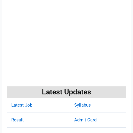
Latest Updates
Latest Job
Syllabus
Result
Admit Card