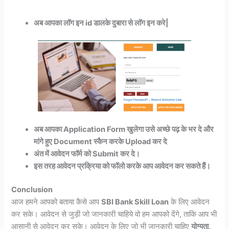
अब आपका लॉग इन id डालके दुबारा से लॉग इन करे|
अब आपका Application Form खुलेगा उसे अच्छे पढ़ के भर दे और
मांगे हुए Document स्कैन करके Upload कर दे
अंत में आवेदन फॉर्म को Submit कर दे।
इस तरह आवेदन प्रक्रिया को फॉलो करके आप आवेदन कर सकते हैं।
Conclusion
आज हमने आपको बताया कैसे आप
SBI Bank Skill Loan
के लिए आवेदन
कर सके। आवेदन से जुड़ी जो जानकारी चाहिये वो हम आपको देंगे, ताकि आप भी
आसानी से आवेदन कर सके। आवेदन के लिए जो भी जानकारी चाहिए
योग्यता,