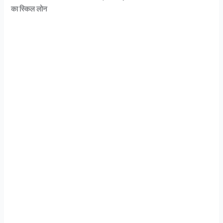
का स्किल लोन