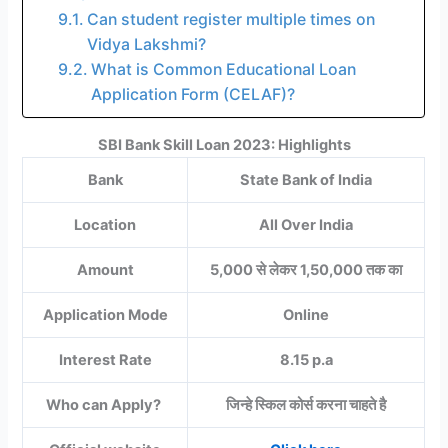
Can student register multiple times on
Vidya Lakshmi?
What is Common Educational Loan
Application Form (CELAF)?
SBI Bank Skill Loan 2023: Highlights
Bank
State Bank of India
Location
All Over India
Amount
5,000 से लेकर 1,50,000 तक का
Application Mode
Online
Interest Rate
8.15 p.a
Who can Apply?
जिन्हे स्किल कोर्स करना चाहते है