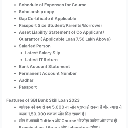
Schedule of Expenses for Course
Scholarship copy
Gap Certificate if Applicable
Passport Size Student/Parents/Borrower
Asset Liability Statement of Co Applicant/
Guarantor ( Applicable Loan 7.50 Lakh Above)
Salaried Person
Latest Salary Slip
Latest IT Return
Bank Account Statement
Permanent Account Number
Aadhar
Passport
Features of SBI Bank Skill Loan 2023
आवेदक को कम से कम 5,000 का लोन प्राप्त हो सकता हैं और ज्यादा से
ज्यादा 1,50,000 तक का लोन मिल सकता है।
लोन मे आपकी Tuition और Course भी जोड़ा जायेगा और साथ ही
Examination, Library और Laboratory फीस।