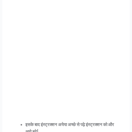
इसके बाद इंस्ट्रक्शन अयेया अच्छे से पढ़े इंस्ट्रक्शन को और
आगे बढ़े|