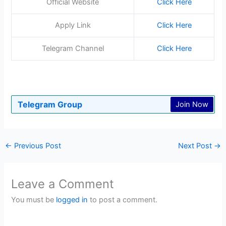
Official Website
Click Here
Apply Link
Click Here
Telegram Channel
Click Here
Telegram Group
Join Now
←
Previous Post
Next Post
→
Leave a Comment
You must be
logged in
to post a comment.