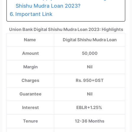
Shishu Mudra Loan 2023?
Important Link
Union Bank Digital Shishu Mudra Loan 2023: Highlights
Name
Digital Shishu Mudra Loan
Amount
50,000
Margin
Nil
Charges
Rs. 950+GST
Guarantee
Nil
Interest
EBLR+1.25%
Tenure
12-36 Months