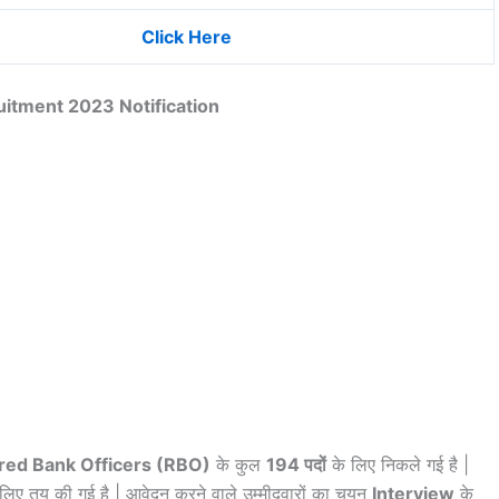
Click Here
itment 2023 Notification
red Bank Officers (RBO)
के कुल
194 पदों
के लिए निकले गई है |
लिए तय की गई है | आवेदन करने वाले उम्मीदवारों का चयन
Interview
के