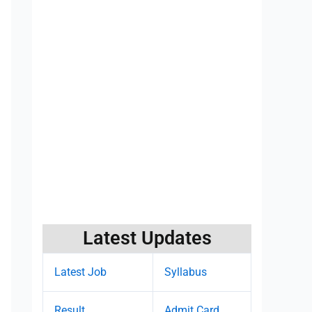
Latest Updates
Latest Job
Syllabus
Result
Admit Card