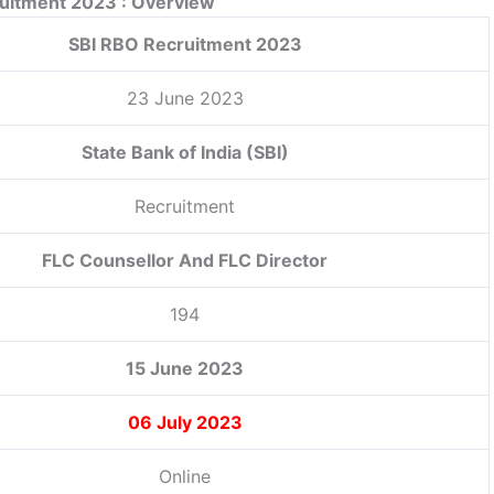
uitment 2023 : Overview
SBI RBO Recruitment 2023
23 June 2023
State Bank of India (SBI)
Recruitment
FLC Counsellor And FLC Director
194
15 June 2023
06 July 2023
Online