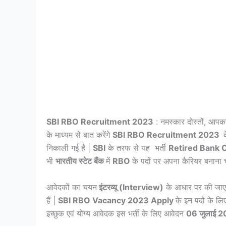
SBI RBO Recruitment 2023
: नमस्कार दोस्तों, आपका
के माध्यम से बात करेंगे
SBI RBO Recruitment 2023
क
निकाली गई है |
SBI
के तरफ से यह भर्ती
Retired Bank 
भी
भारतीय स्टेट बैंक
में
RBO
के पदों पर अपना कैरियर बनाना च
आवेदकों का चयन
इंटरव्यू (Interview)
के आधार पर की जाएग
हैं |
SBI RBO
Vacancy 2023
Apply
के इन पदों के ल
इच्छुक एवं योग्य आवेदक इस भर्ती के लिए आवेदन
06 जुलाई 