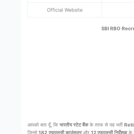
Official Website
SBI RBO Recru
आपको बता दूँ, कि
भारतीय स्टेट बैंक
के तरफ से यह भर्ती
Reti
जिनमे
182
एफएलसी काउंसलर
और
12 एफएलसी निर्देशक
के 