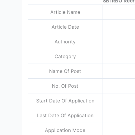
SBI RBO Recr
Article Name
Article Date
Authority
Category
Name Of Post
No. Of Post
Start Date Of Application
Last Date Of Application
Application Mode