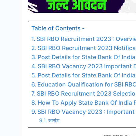
Table of Contents -
SBI RBO Recruitment 2023 : Overvi
SBI RBO Recruitment 2023 Notifica
Post Details for State Bank Of Ind
SBI RBO Vacancy 2023 Important 
Post Details for State Bank Of Indi
Education Qualification for SBI R
SBI RBO Recruitment 2023 Selectio
How To Apply State Bank Of India
SBI RBO Vacancy 2023 : Important 
सारांश