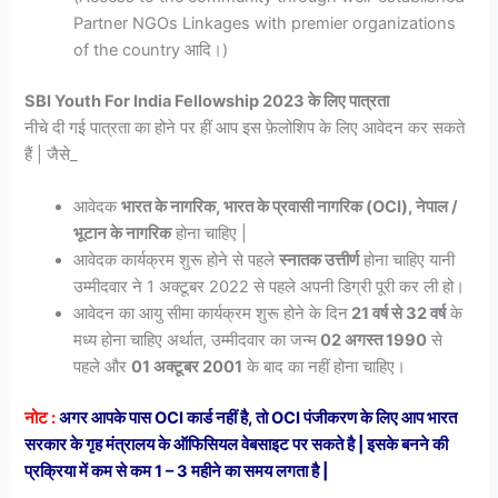
Partner NGOs Linkages with premier organizations
of the country आदि।)
SBI Youth For India Fellowship 2023 के लिए पात्रता
नीचे दी गई पात्रता का होने पर हीं आप इस फ़ेलोशिप के लिए आवेदन कर सकते
हैं | जैसे_
आवेदक
भारत के नागरिक, भारत के प्रवासी नागरिक (OCI), नेपाल /
भूटान के नागरिक
होना चाहिए |
आवेदक कार्यक्रम शुरू होने से पहले
स्नातक उत्तीर्ण
होना चाहिए यानी
उम्मीदवार ने 1 अक्टूबर 2022 से पहले अपनी डिग्री पूरी कर ली हो।
आवेदन का आयु सीमा कार्यक्रम शुरू होने के दिन
21 वर्ष से 32 वर्ष
के
मध्य होना चाहिए अर्थात, उम्मीदवार का जन्म
02 अगस्त 1990
से
पहले और
01 अक्टूबर 2001
के बाद का नहीं होना चाहिए।
नोट :
अगर आपके पास OCI कार्ड नहीं है, तो OCI पंजीकरण के लिए आप भारत
सरकार के गृह मंत्रालय के ऑफिसियल वेबसाइट पर सकते है | इसके बनने की
प्रक्रिया में कम से कम 1 – 3 महीने का समय लगता है |