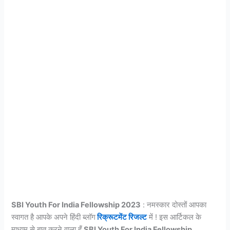
SBI Youth For India Fellowship 2023
: नमस्कार दोस्तों आपका
स्वागत है आपके अपने हिंदी ब्लॉग
रिक्रूटमेंट रिजल्ट
में ! इस आर्टिकल के
माध्यम से बात करने वाला हूँ
SBI Youth For India Fellowship