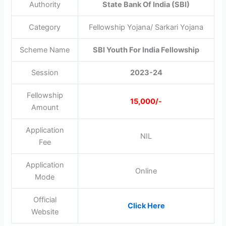
Authority
State Bank Of India (SBI)
Category
Fellowship Yojana/ Sarkari Yojana
Scheme Name
SBI Youth For India Fellowship
Session
2023-24
Fellowship
15,000/-
Amount
Application
NIL
Fee
Application
Online
Mode
Official
Click Here
Website