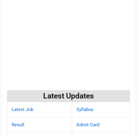
Latest Updates
Latest Job
Syllabus
Result
Admit Card