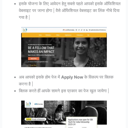
इसके योजना के लिए आवेदन हेतु सबसे पहले आपको इसके ऑफिशियल
वेबसाइट पर जाना होगा | वैसे ऑफिशियल वेबसाइट का लिंक नीचे दिया
गया है |
अब आपको इसके होम पेज में
Apply Now
के विकल्प पर क्लिक
करना है |
क्लिक करते हीं आपके सामने इस प्रकार का पेज खुल जायेगा |