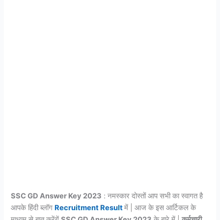
SSC GD Answer Key 2023
: नमस्कार दोस्तों आप सभी का स्वागत है
आपके हिंदी ब्लॉग
Recruitment Result
में | आज के इस आर्टिकल के
माध्यम से बात करेंगें
SSC GD Answer Key 2023
के बारे में |
कर्मचारी