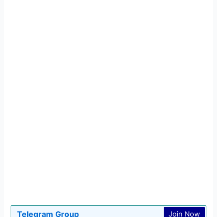
Telegram Group
Join Now