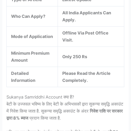
All India Applicants Can
Who Can Apply?
Apply.
Offline Via Post Office
Mode of Application
Visit.
Minimum Premium
Only 250 Rs
Amount
Detailed
Please Read the Article
Information
Completely.
Sukanya Samriddhi Account क्या है?
बेटी के उज्जवल भविष्य के लिए बेटी के अभिभावकों द्वारा सुकन्या समृद्धि अकाउंट
में निवेश किया जाता है. सुकन्या समृद्धि अकाउंट के अंदर
निवेश राशि पर सरकार
द्वारा 8% ब्याज
प्रदान किया जाता है.