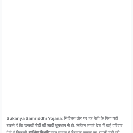
Sukanya Samriddhi Yojana
: निश्चित तौर पर हर बेटी के पिता यही
चाहते हैं कि उसकी
बेटी की शादी धूमधाम से
हो. लेकिन हमारे देश में कई परिवार
ऐसे हैं जिनकी
आर्थिक स्थिति
बहुत खराब है जिसके कारण वह अपनी बेटी की