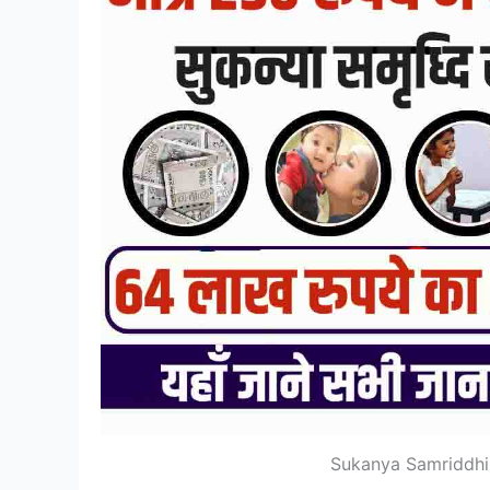
Sukanya Samriddhi