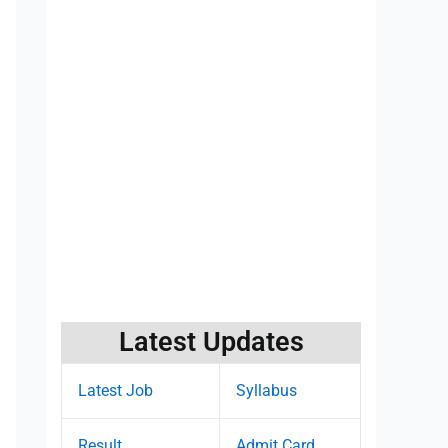
Latest Updates
Latest Job
Syllabus
Result
Admit Card