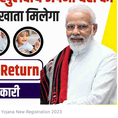
 Yojana New Registration 2023