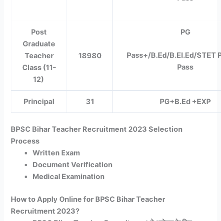
Post
PG
Graduate
Pass+/B.Ed/B.EI.Ed/STET 
Teacher
18980
Pass
Class (11-
12)
Principal
31
PG+B.Ed +EXP
BPSC Bihar Teacher Recruitment 2023 Selection
Process
Written Exam
Document Verification
Medical Examination
How to Apply Online for BPSC Bihar Teacher
Recruitment 2023?