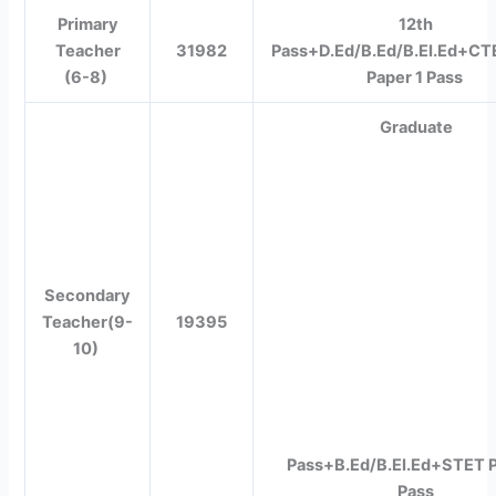
Primary
12th
Teacher
31982
Pass+D.Ed/B.Ed/B.EI.Ed+C
(6-8)
Paper 1 Pass
Graduate
Secondary
Teacher(9-
19395
10)
Pass+B.Ed/B.EI.Ed+STET P
Pass