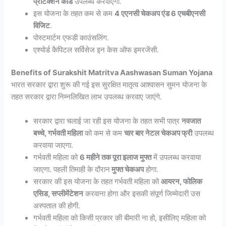
प्रोटेक्शन कार्ड
उपलब्ध करवाएगी.
इस योजना के तहत कम से कम
4 एएनसी चेकअप एंड 6 एचबीएनसी
विजिट
.
पोस्टमार्टम एफडी काउंसलिंग.
एश्योर्ड कैपिटल सर्विसेज इन केस ऑफ इमरजेंसी.
Benefits of Surakshit Matritva Aashwasan Suman Yojana
भारत सरकार द्वारा शुरू की गई इस सुरक्षित मातृत्व आश्वासन सुमन योजना के
तहत सरकार द्वारा निम्नलिखित लाभ उपलब्ध करवाए जाएंगे.
सरकार द्वारा चलाई जा रही इस योजना के तहत सभी पात्र
नवजात
बच्चे, गर्भवती महिला
को कम से कम
चार बार नेटल चेकअप फ्री
उपलब्ध
करवाया जाएगा.
गर्भवती महिला को
6 महीने तक पूरा इलाज मुफ्त
में उपलब्ध करवाया
जाएगा. पहली तिमाही के दौरान
मुफ्त चेकअप
होगा.
सरकार की इस योजना के तहत गर्भवती महिला को
आयरन, फोलिक
एसिड, सप्लीमेंटेशन
करवाना होगा और इसकी संपूर्ण जिम्मेदारी उस
अस्पताल की होगी.
गर्भवती महिला को किसी प्रकार की बीमारी ना हो, इसीलिए महिला को