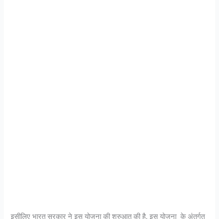
इसीलिए भारत सरकार ने इस योजना की शुरुआत की है. इस योजना के अंतर्गत