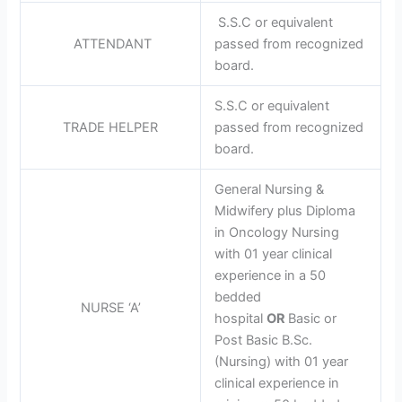
S.S.C or equivalent
ATTENDANT
passed from recognized
board.
S.S.C or equivalent
TRADE HELPER
passed from recognized
board.
General Nursing &
Midwifery plus Diploma
in Oncology Nursing
with 01 year clinical
experience in a 50
bedded
NURSE ‘A’
hospital
OR
Basic or
Post Basic B.Sc.
(Nursing) with 01 year
clinical experience in