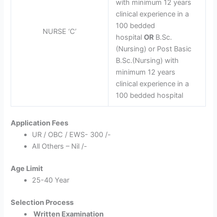
with minimum 12 years
clinical experience in a
100 bedded
NURSE ‘C’
hospital
OR
B.Sc.
(Nursing) or Post Basic
B.Sc.(Nursing) with
minimum 12 years
clinical experience in a
100 bedded hospital
Application Fees
UR / OBC / EWS- 300 /-
All Others – Nil /-
Age Limit
25-40 Year
Selection Process
Written Examination