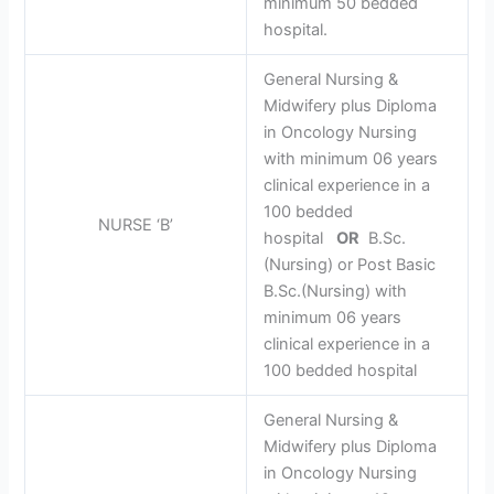
minimum 50 bedded
hospital.
General Nursing &
Midwifery plus Diploma
in Oncology Nursing
with minimum 06 years
clinical experience in a
100 bedded
NURSE ‘B’
hospital
OR
B.Sc.
(Nursing) or Post Basic
B.Sc.(Nursing) with
minimum 06 years
clinical experience in a
100 bedded hospital
General Nursing &
Midwifery plus Diploma
in Oncology Nursing