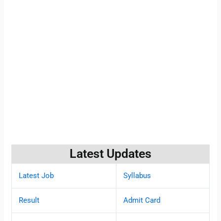
Latest Updates
Latest Job
Syllabus
Result
Admit Card