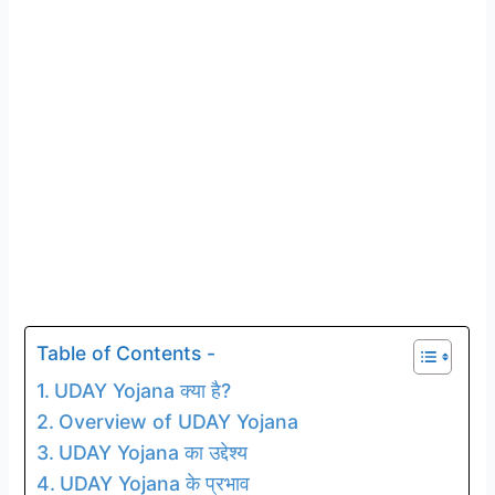
Table of Contents -
UDAY Yojana क्या है?
Overview of UDAY Yojana
UDAY Yojana का उद्देश्य
UDAY Yojana के प्रभाव