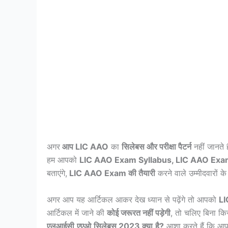
अगर
आप LIC AAO
का
सिलेबस और परीक्षा पैटर्न
नहीं जानते 
हम आपको
LIC AAO Exam Syllabus, LIC AAO Exam
बताएंगे,
LIC AAO Exam की तैयारी
करने वाले उम्मीदवारों 
अगर आप यह आर्टिकल आकर देख ध्यान से पढ़ेंगे तो आपको
LI
आर्टिकल में जाने की
कोई जरूरत नहीं पड़ेगी
, तो चलिए बिना किस
एलआईसी
एएओ
सिलेबस
2023
क्या
है
?
आशा करते हैं कि आ