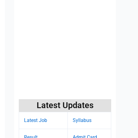
Latest Updates
Latest Job
Syllabus
Result
Admit Card