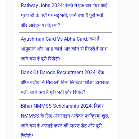
Railway Jobs 2024: रेलवे मे एक बार फिर आई
ग्रुप डी के पदों पर नई भर्ती, जाने क्या है पूरी भर्ती
और आवेदन प्रक्रिया?
Ayushman Card Vs Abha Card: क्या है
आयुष्मान और आभा कार्ड और कौन से मिलते है लाभ,
जाने क्या है पूरी रिपोर्ट?
Bank Of Baroda Recruitment 2024: बैंक
ऑफ बड़ौदा ने निकाली बिना लिखित परीक्षा डायरेक्ट
भर्ती, जाने क्या है पूरी भर्ती और रिपोर्ट?
Bihar NMMSS Scholarship 2024: बिहार
NMMSS के लिए ऑनलाइन आवेदन प्रक्रिया शुरु,
जाने क्या है अप्लाई करने की लास्ट डेट और पूरी
रिपोर्ट?