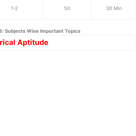
1-2
50
30 Min
: Subjects Wise Important Topics
ical Aptitude