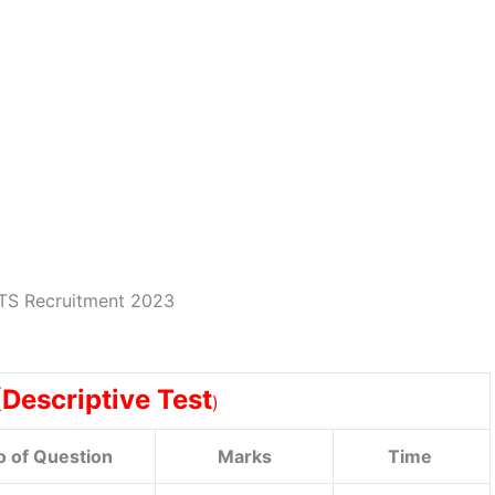
(Descriptive Test
)
o of Question
Marks
Time