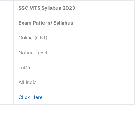
SSC MTS Syllabus 2023
Exam Pattern/ Syllabus
Online (CBT)
Nation Level
1/4th
All India
Click Here