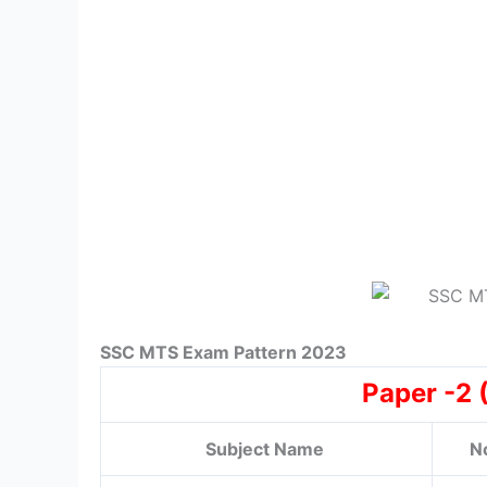
SSC MTS Exam Pattern
2023
Paper -2 
Subject Name
N