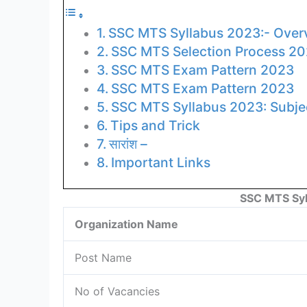
SSC MTS Syllabus 2023:- Ove
SSC MTS Selection Process 2
SSC MTS Exam Pattern 2023
SSC MTS Exam Pattern 2023
SSC MTS Syllabus 2023: Subje
Tips and Trick
सारांश –
Important Links
SSC MTS Syl
Organization Name
Post Name
No of Vacancies