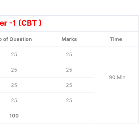
er -1 (CBT )
o of Question
Marks
Time
25
25
25
25
90 Min
25
25
25
25
100