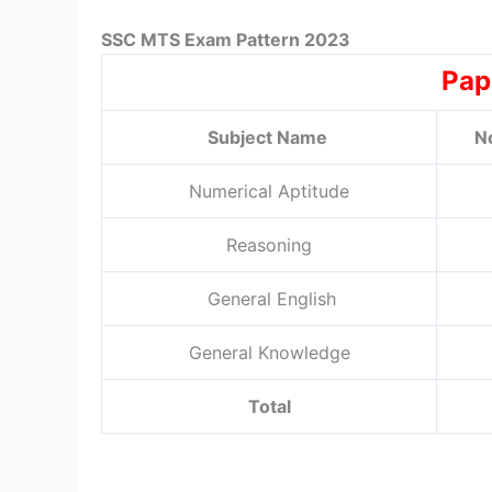
SSC MTS Exam Pattern
2023
Pap
Subject Name
N
Numerical Aptitude
Reasoning
General English
General Knowledge
Total