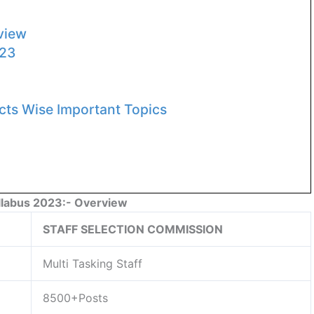
rview
023
cts Wise Important Topics
labus 2023:- Overview
STAFF SELECTION COMMISSION
Multi Tasking Staff
8500+Posts