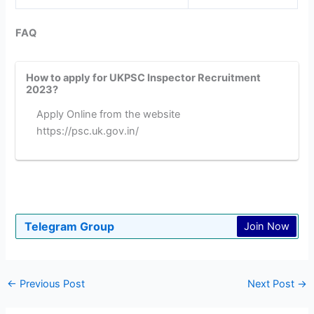
FAQ
How to apply for UKPSC Inspector Recruitment
2023?
Apply Online from the website
https://psc.uk.gov.in/
Telegram Group
Join Now
←
Previous Post
Next Post
→