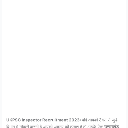
UKPSC Inspector Recruitment 2023:
यदि आपको टैक्स से जुड़े
विभाग मे नौकरी करनी है आपको अवसर की तलाश है तो आपके लिए
उत्तराखंड