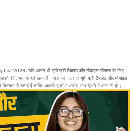
y List 2023:
यदि आपने भी
यूपी फ्री टैबलेट और मोबाइल
योजना
के लिए
तो आपके लिए एक अच्छी खबर है। सरकार जल्द ही
यूपी फ्री टैबलेट और मोबाइल
िस्तार से बताई हैं ताकि आपको सूची में अपना नाम देखने में आसानी हो।