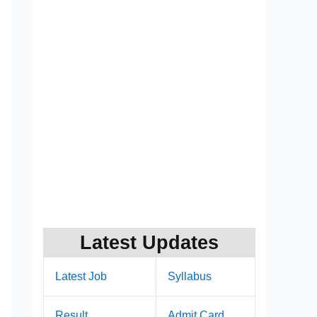
Latest Updates
Latest Job
Syllabus
Result
Admit Card