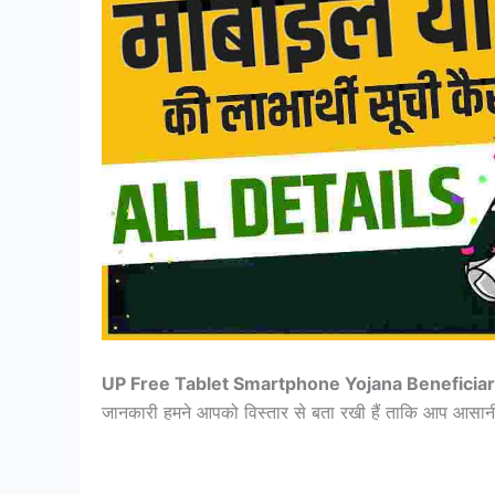
UP Free Tablet Smartphone Yojana Beneficiar
जानकारी हमने आपको विस्तार से बता रखी हैं ताकि आप आसा