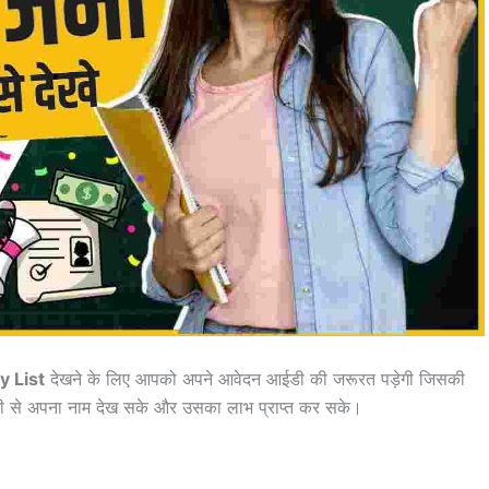
y List
देखने के लिए आपको अपने आवेदन आईडी की जरूरत पड़ेगी जिसकी
नी से अपना नाम देख सके और उसका लाभ प्राप्त कर सके।