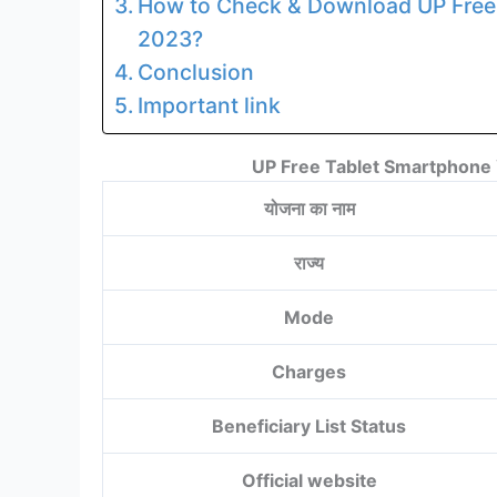
How to Check & Download UP Free 
2023?
Conclusion
Important link
UP Free Tablet Smartphone Y
योजना का नाम
राज्य
Mode
Charges
Beneficiary List Status
Official website