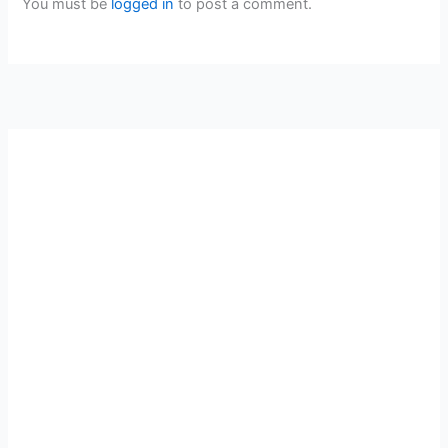
You must be
logged in
to post a comment.