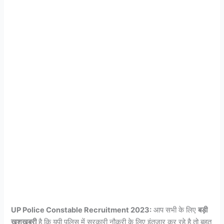
UP Police Constable Recruitment 2023:
आप सभी के लिए
बड़ी
खुशखबरी
है कि यूपी पुलिस में सरकारी नौकरी के लिए इंतजार कर रहे है तो बहुत