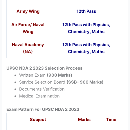
Army Wing
12th Pass
Air Force/ Naval
12th Pass with Physics,
Wing
Chemistry, Maths
Naval Academy
12th Pass with Physics,
(NA)
Chemistry, Maths
UPSC NDA 2 2023 Selection Process
Written Exam
(900 Marks)
Service Selection Board
(SSB- 900 Marks)
Documents Verification
Medical Examination
Exam Pattern For UPSC NDA 2 2023
Subject
Marks
Time