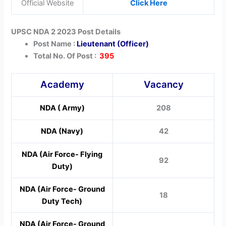
Official Website
Click Here
UPSC NDA 2 2023 Post Details
Post Name :
Lieutenant (Officer)
Total No. Of Post :
395
Academy
Vacancy
NDA ( Army)
208
NDA (Navy)
42
NDA (Air Force- Flying
92
Duty)
NDA (Air Force- Ground
18
Duty Tech)
NDA (Air Force- Ground