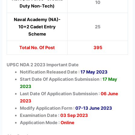
10
Duty Non-Tech)
Naval Academy (NA)-
10+2 Cadet Entry
25
Scheme
Total No. Of Post
395
UPSC NDA 2 2023 Important Date
Notification Released Date :
17 May 2023
Start Date Of Application Submission :
17 May
2023
Last Date Of Application Submission :
06 June
2023
Modify Application Form :
07-13 June 2023
Examination Date :
03 Sep 2023
Application Mode :
Online