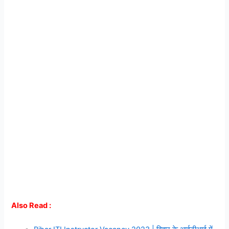
Also Read :