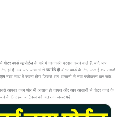
ें
वोटर कार्ड न्यू पोर्टल
के बारे में जानकारी प्रदान करने वाले हैं. यदि आप
े लिए ही है. अब आप आसानी से
घर बैठे ही
वोटर कार्ड के लिए अप्लाई कर सकते
ाइल
नंबर साथ में रखना होगा जिससे आप आसानी से नया पंजीकरण कर सके.
 जिनसे आपका काम और भी आसान हो जाएगा और आप आसानी से वोटर कार्ड के
रने के लिए इस आर्टिकल को अंत तक जरूर पढ़ें.