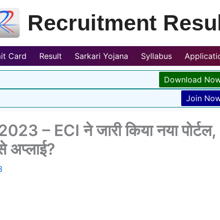
Recruitment Resul
it Card
Result
Sarkari Yojana
Syllabus
Applicat
Download No
Join No
3 – ECI ने जारी किया नया पोर्टल,
से अप्लाई?
3