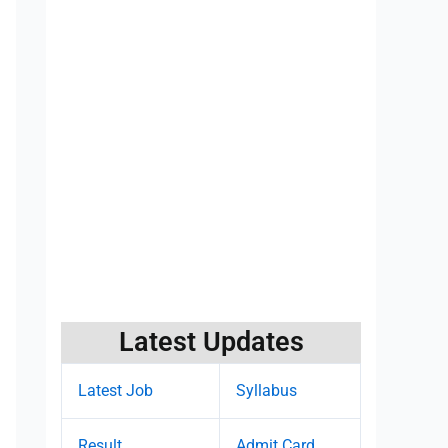
Latest Updates
Latest Job
Syllabus
Result
Admit Card