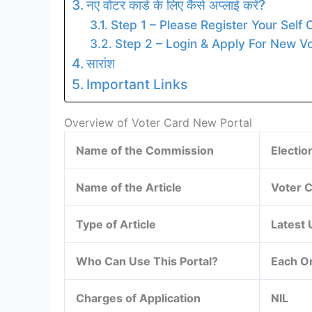
नए वोटर कार्ड के लिए कैसे अप्लाई करें?
Step 1 – Please Register Your Self 
Step 2 – Login & Apply For New V
सारांश
Important Links
Overview of Voter Card New Portal
Name of the Commission
Electio
Name of the Article
Voter C
Type of Article
Latest
Who Can Use This Portal?
Each O
Charges of Application
NIL