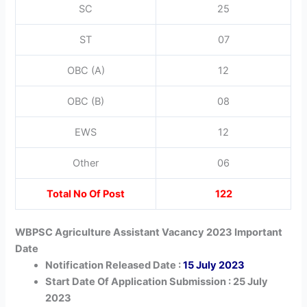
SC
25
ST
07
OBC (A)
12
OBC (B)
08
EWS
12
Other
06
Total No Of Post
122
WBPSC Agriculture Assistant Vacancy 2023 Important
Date
Notification Released Date :
15 July 2023
Start Date Of Application Submission : 25 July
2023