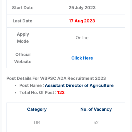
Start Date
25 July 2023
Last Date
17 Aug 2023
Apply
Online
Mode
Official
Click Here
Website
Post Details For WBPSC ADA Recruitment 2023
Post Name :
Assistant Director of Agriculture
Total No. Of Post :
122
Category
No. of Vacancy
UR
52