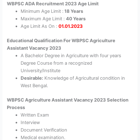
WBPSC ADA Recruitment 2023 Age Limit
Minimum Age Limit :
18 Years
Maximum Age Limit :
40 Years
Age Limit As On :
01.01.2023
Educational Qualification For WBPSC Agriculture
Assistant Vacancy 2023
A Bachelor Degree in Agriculture with four years
Degree Course from a recognized
University/Institute
Desirable:
Knowledge of Agricultural condition in
West Bengal.
WBPSC Agriculture Assistant Vacancy 2023 Selection
Process
Written Exam
Interview
Document Verification
Medical examination.