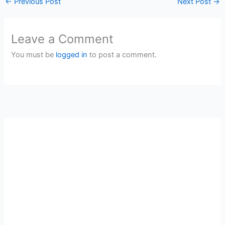
←
Previous Post
Next Post
→
Leave a Comment
You must be
logged in
to post a comment.