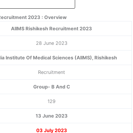
Recruitment 2023 : Overview
AIIMS Rishikesh Recruitment 2023
28 June 2023
dia Institute Of Medical Sciences (AIIMS), Rishikesh
Recruitment
Group- B And C
129
13 June 2023
03 July 2023