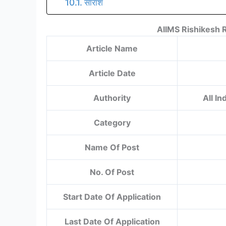
सारांश
AIIMS Rishikesh 
Article Name
Article Date
Authority
All In
Category
Name Of Post
No. Of Post
Start Date Of Application
Last Date Of Application