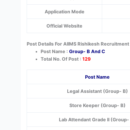
Application Mode
Official Website
Post Details For AIIMS Rishikesh Recruitmen
Post Name :
Group- B And C
Total No. Of Post :
129
Post Name
Legal Assistant (Group- B)
Store Keeper (Group- B)
Lab Attendant Grade II (Group-