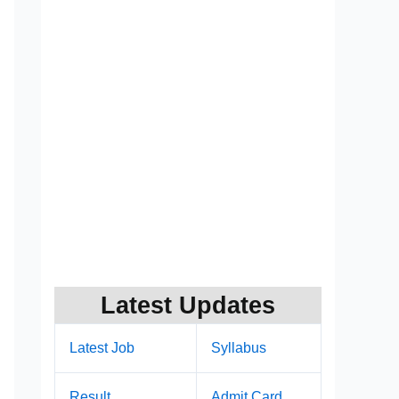
Latest Updates
Latest Job
Syllabus
Result
Admit Card