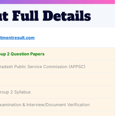
itmentresult.com
up 2 Question Papers
radesh Public Service Commission (APPSC)
oup 2 Syllabus
Examination & Interview/Document Verification