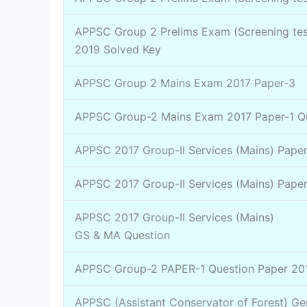
APPSC Group 2 Prelims Exam (Screening tes
2019 Solved Key
APPSC Group 2 Mains Exam 2017 Paper-3
APPSC Group-2 Mains Exam 2017 Paper-1 Q
APPSC 2017 Group-II Services (Mains) Paper-
APPSC 2017 Group-II Services (Mains) Paper
APPSC 2017 Group-II Services (Mains)
GS & MA Question
APPSC Group-2 PAPER-1 Question Paper 20
APPSC (Assistant Conservator of Forest) Ge