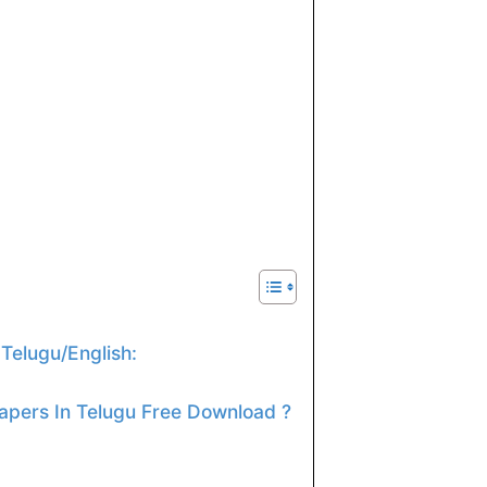
Telugu/English:
pers In Telugu Free Download ?