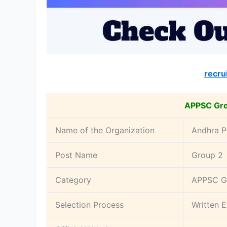
recru
APPSC Gro
Name of the Organization
Andhra P
Post Name
Group 2
Category
APPSC Gr
Selection Process
Written 