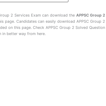
 Group 2 Services Exam can download the
APPSC Group 2
this page. Candidates can easily download APPSC Group 2
ovided on this page. Check APPSC Group 2 Solved Question
 in better way from here.