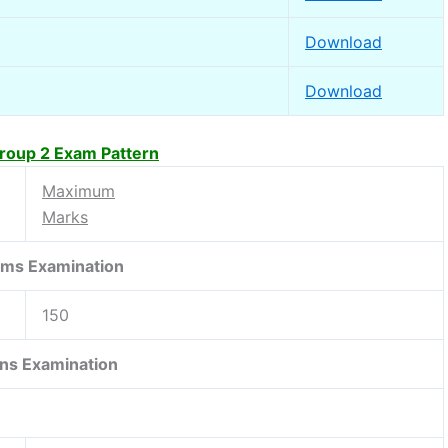
Download
Download
oup 2 Exam Pattern
Maximum
Marks
ims Examination
150
ns Examination