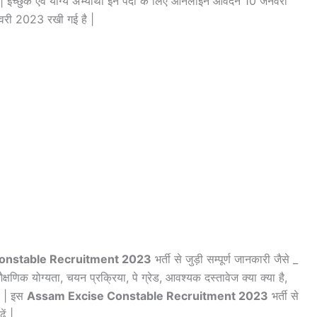
 | इच्छुक एवं योग्य अभ्यार्थी इन पदों के लिए ऑनलाइन आवेदन 10 जनवरी
वरी 2023 रखी गई है |
onstable Recruitment 2023
भर्ती से जुड़ी सम्पूर्ण जानकारी जैसे _
षणिक योग्यता, चयन प्रक्रिया, पे ग्रेड, आवश्यक दस्तावेज क्या क्या है,
है | इस
Assam Excise Constable Recruitment 2023
भर्ती से
ं |