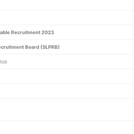
able Recruitment 2023
Recruitment Board (SLPRB)
 Job