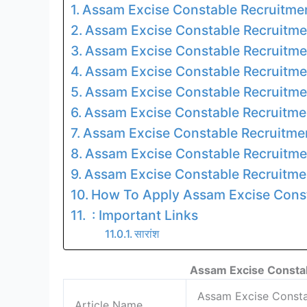
Assam Excise Constable Recruitme
Assam Excise Constable Recruitme
Assam Excise Constable Recruitme
Assam Excise Constable Recruitme
Assam Excise Constable Recruitme
Assam Excise Constable Recruitmen
Assam Excise Constable Recruitme
Assam Excise Constable Recruitm
Assam Excise Constable Recruitm
How To Apply Assam Excise Const
: Important Links
सारांश
Assam Excise Consta
Assam Excise Constabl
Article Name