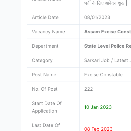
भर्ती के लिए आवेदन शुरू |
Article Date
08/01/2023
Vacancy Name
Assam Excise Const
Department
State Level Police 
Category
Sarkari Job / Latest
Post Name
Excise Constable
No. Of Post
222
Start Date Of
10 Jan 2023
Application
Last Date Of
08 Feb 2023