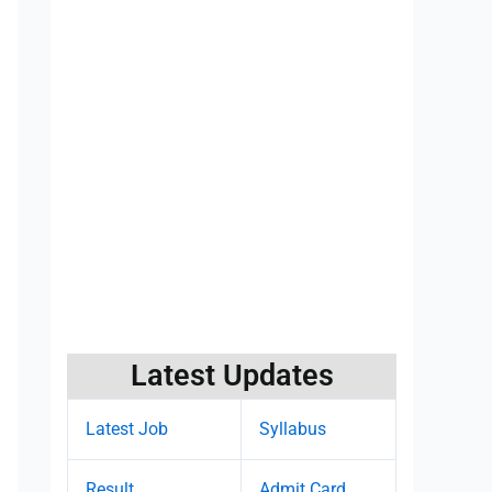
Latest Updates
Latest Job
Syllabus
Result
Admit Card