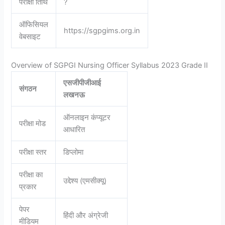
परीक्षा तिथि
?
ऑफिसियल
https://sgpgims.org.in
वेबसाइट
Overview of SGPGI Nursing Officer Syllabus 2023 Grade II
एसजीपीजीआई
संगठन
लखनऊ
ऑनलाइन कंप्यूटर
परीक्षा मोड
आधारित
परीक्षा स्तर
डिप्लोमा
परीक्षा का
उद्देश्य (एमसीक्यू)
प्रकार
पेपर
हिंदी और अंग्रेजी
मीडियम