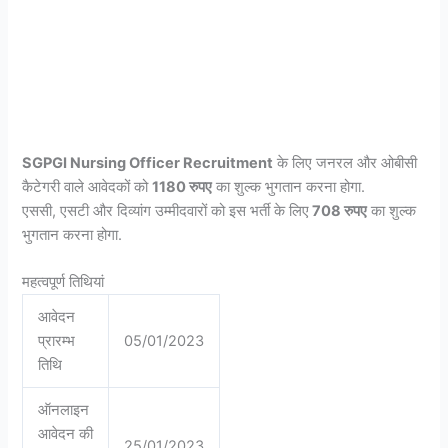
SGPGI Nursing Officer Recruitment
के लिए जनरल और ओबीसी
कैटेगरी वाले आवेदकों को
1180 रुपए
का शुल्क भुगतान करना होगा.
एससी, एसटी और दिव्यांग उम्मीदवारों को इस भर्ती के लिए
708 रुपए
का शुल्क
भुगतान करना होगा.
महत्वपूर्ण तिथियां
आवेदन
प्रारम्भ
05/01/2023
तिथि
ऑनलाइन
आवेदन की
25/01/2023