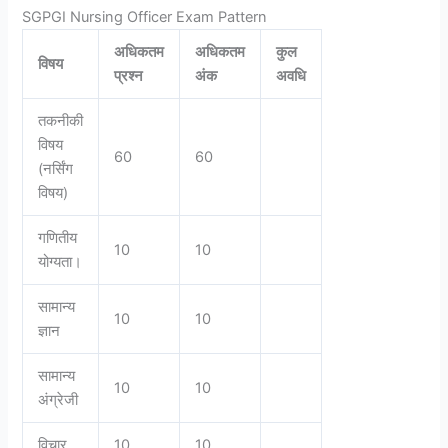
SGPGI Nursing Officer Exam Pattern
अधिकतम
अधिकतम
कुल
विषय
प्रश्न
अंक
अवधि
तकनीकी
विषय
60
60
(नर्सिंग
विषय)
गणितीय
10
10
योग्यता।
सामान्य
10
10
ज्ञान
सामान्य
10
10
अंग्रेजी
विचार
10
10