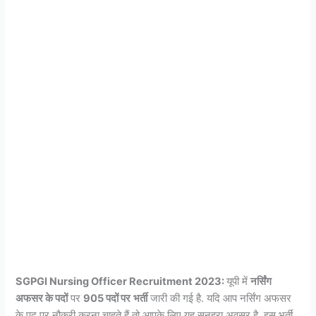
SGPGI Nursing Officer Recruitment 2023:
यूपी में
नर्सिंग
अफसर के पदों
पर
905 पदों पर
भर्ती
जारी की गई है. यदि आप नर्सिंग अफसर
के पद पर नौकरी करना चाहते हैं तो आपके लिए यह सुनहरा अवसर है. इस भर्ती