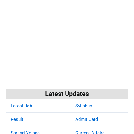
Latest Updates
Latest Job
Syllabus
Result
Admit Card
Sarkari Yojana
Current Affairs