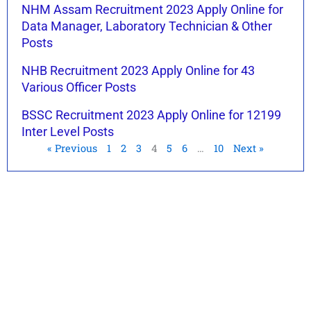
NHM Assam Recruitment 2023 Apply Online for
Data Manager, Laboratory Technician & Other
Posts
NHB Recruitment 2023 Apply Online for 43
Various Officer Posts
BSSC Recruitment 2023 Apply Online for 12199
Inter Level Posts
« Previous
1
2
3
4
5
6
…
10
Next »