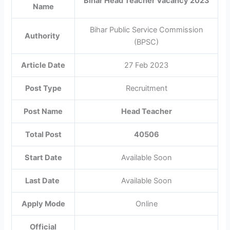
Bihar Head Teacher Vacancy 2023
Name
Bihar Public Service Commission
Authority
(BPSC)
Article Date
27 Feb 2023
Post Type
Recruitment
Post Name
Head Teacher
Total Post
40506
Start Date
Available Soon
Last Date
Available Soon
Apply Mode
Online
Official