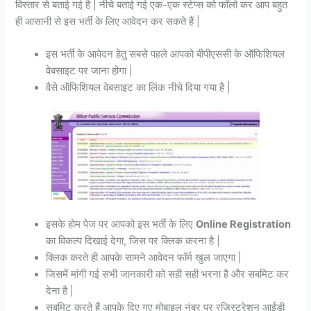
विस्तार से बताई गई है | नीचे बताई गई एक-एक स्टेप्स को फॉलो कर आप बहुत
ही आसानी से इस भर्ती के लिए आवेदन कर सकते हैं |
इस भर्ती के आवेदन हेतु सबसे पहले आपको बीपीएससी के ऑफिशियल
वेबसाइट पर जाना होगा |
वैसे ऑफिशियल वेबसाइट का लिंक नीचे दिया गया है |
इसके होम पेज पर आपको इस भर्ती के लिए
Online Registration
का विकल्प दिखाई देगा, जिस पर क्लिक करना है |
क्लिक करते ही आपके सामने आवेदन फॉर्म खुल जाएगा |
जिसमें मांगी गई सभी जानकारी को सही सही भरना है और सबमिट कर
देना है |
सबमिट करते हैं आपके दिए गए मोबाइल नंबर पर रजिस्ट्रेशन आईडी