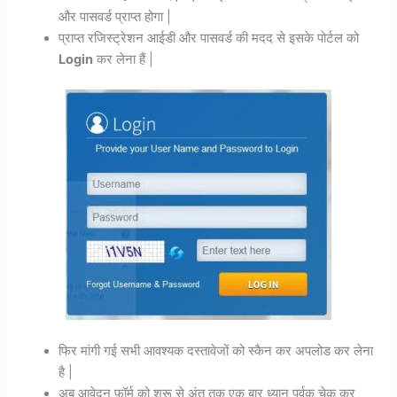
और पासवर्ड प्राप्त होगा |
प्राप्त रजिस्ट्रेशन आईडी और पासवर्ड की मदद से इसके पोर्टल को
Login
कर लेना हैं |
फिर मांगी गई सभी आवश्यक दस्तावेजों को स्कैन कर अपलोड कर लेना
है |
अब आवेदन फॉर्म को शुरू से अंत तक एक बार ध्यान पूर्वक चेक कर