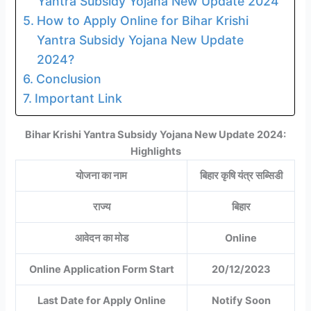
Yantra Subsidy Yojana New Update 2024
How to Apply Online for Bihar Krishi
Yantra Subsidy Yojana New Update
2024?
Conclusion
Important Link
Bihar Krishi Yantra Subsidy Yojana New Update 2024:
Highlights
योजना का नाम
बिहार कृषि यंत्र सब्सिडी
राज्य
बिहार
आवेदन का मोड
Online
Online Application Form Start
20/12/2023
Last Date for Apply Online
Notify Soon