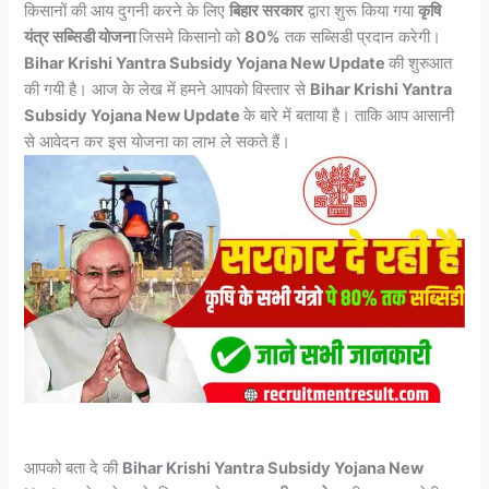
किसानों की आय दुगनी करने के लिए
बिहार सरकार
द्वारा शुरू किया गया
कृषि
यंत्र सब्सिडी योजना
जिसमे किसानो को
80%
तक सब्सिडी प्रदान करेगी।
Bihar Krishi Yantra Subsidy Yojana New Update
की शुरुआत
की गयी है। आज के लेख में हमने आपको विस्तार से
Bihar Krishi Yantra
Subsidy Yojana New Update
के बारे में बताया है। ताकि आप आसानी
से आवेदन कर इस योजना का लाभ ले सकते हैं।
आपको बता दे की
Bihar Krishi Yantra Subsidy Yojana New