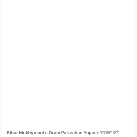
Bihar Mukhymantri Gram Parivahan Yojana
: सरकार कई