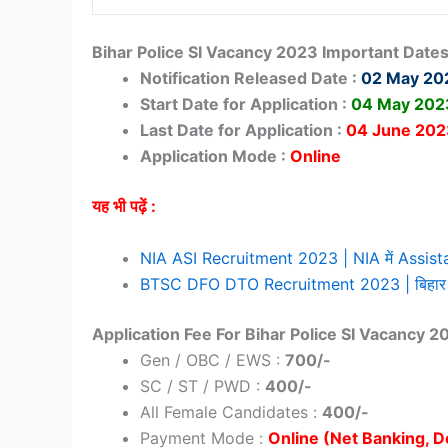
Bihar Police SI Vacancy 2023 Important Date
Notification Released Date :
02 May 20
Start Date for Application :
04 May 202
Last Date for Application :
04 June 202
Application Mode :
Online
यह भी पढ़ें :
NIA ASI Recruitment 2023 | NIA में Assistant S
BTSC DFO DTO Recruitment 2023 | बिहार पशु एवं
Application Fee For Bihar Police SI Vacancy 2
Gen / OBC / EWS :
700/-
SC / ST / PWD :
400/-
All Female Candidates :
400/-
Payment Mode :
Online (Net Banking, D