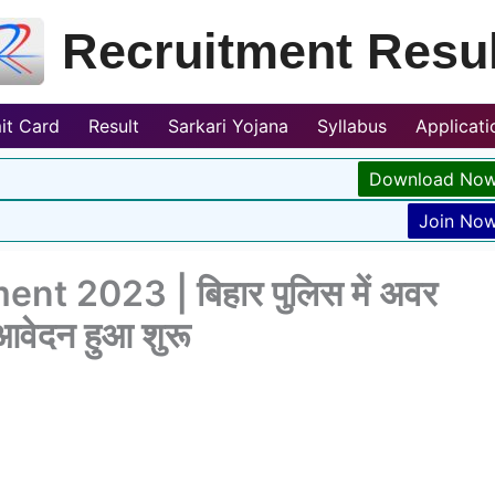
Recruitment Resul
it Card
Result
Sarkari Yojana
Syllabus
Applicat
Download No
Join No
nt 2023 | बिहार पुलिस में अवर
ए आवेदन हुआ शुरू