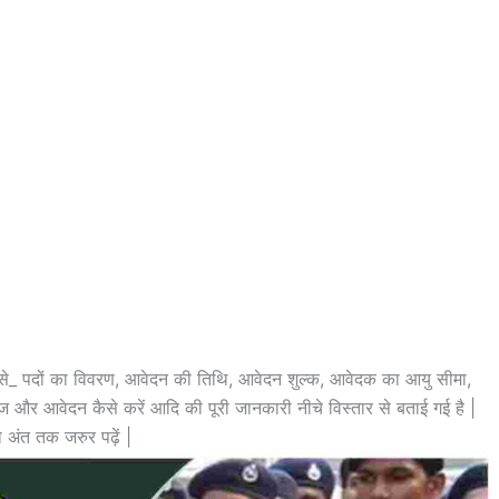
जैसे_ पदों का विवरण, आवेदन की तिथि, आवेदन शुल्क, आवेदक का आयु सीमा,
ज और आवेदन कैसे करें आदि की पूरी जानकारी नीचे विस्तार से बताई गई है |
 अंत तक जरुर पढ़ें |