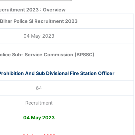
Recruitment 2023 : Overview
Bihar Police SI Recruitment 2023
04 May 2023
Police Sub- Service Commission (BPSSC)
rohibition And Sub Divisional Fire Station Officer
64
Recruitment
04 May 2023