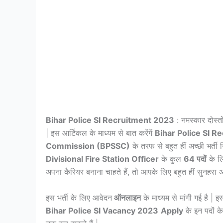
Bihar Police SI Recruitment 2023
: नमस्कार दोस्त
| इस आर्टिकल के माध्यम से बात करेंगें
Bihar Police SI 
Commission
(BPSSC)
के तरफ से बहुत हीं अच्छी भर्ती 
Divisional Fire Station Officer
के कुल
64 पदों
के ल
अपना कैरियर बनाना चाहते हैं, तो आपके लिए बहुत हीं सुनहरा 
इस भर्ती के लिए आवेदन
ऑनलाइन
के माध्यम से मांगी गई है | 
Bihar Police SI Vacancy 2023
Apply
के इन पदों क