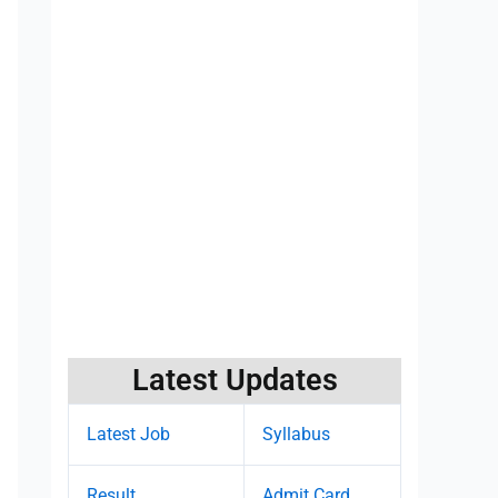
Latest Updates
Latest Job
Syllabus
Result
Admit Card