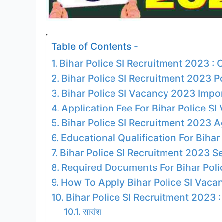
Table of Contents -
Bihar Police SI Recruitment 2023 :
Bihar Police SI Recruitment 2023 Po
Bihar Police SI Vacancy 2023 Impo
Application Fee For Bihar Police S
Bihar Police SI Recruitment 2023 A
Educational Qualification For Biha
Bihar Police SI Recruitment 2023 S
Required Documents For Bihar Pol
How To Apply Bihar Police SI Vac
Bihar Police SI Recruitment 2023 :
सारांश