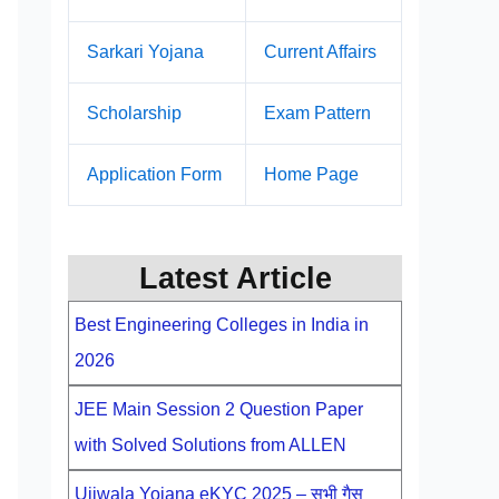
Sarkari Yojana
Current Affairs
Scholarship
Exam Pattern
Application Form
Home Page
Latest Article
Best Engineering Colleges in India in
2026
JEE Main Session 2 Question Paper
with Solved Solutions from ALLEN
Ujjwala Yojana eKYC 2025 – सभी गैस