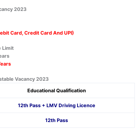
acancy 2023
ebit Card, Credit Card And UPI)
 Limit
ears
Years
onstable Vacancy 2023
Educational Qualification
12th Pass + LMV Driving Licence
12th Pass