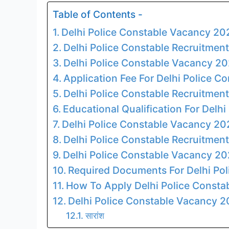
Table of Contents -
Delhi Police Constable Vacancy 20
Delhi Police Constable Recruitment
Delhi Police Constable Vacancy 20
Application Fee For Delhi Police 
Delhi Police Constable Recruitmen
Educational Qualification For Delh
Delhi Police Constable Vacancy 20
Delhi Police Constable Recruitme
Delhi Police Constable Vacancy 2
Required Documents For Delhi Po
How To Apply Delhi Police Consta
Delhi Police Constable Vacancy 20
सारांश