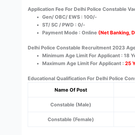
Application Fee For Delhi Police Constable V
Gen/ OBC/ EWS : 100/-
ST/ SC / PWD : 0/-
Payment Mode : Online
(Net Banking, D
Delhi Police Constable Recruitment 2023 Age
Minimum Age Limit For Applicant : 18 Y
Maximum Age Limit For Applicant :
25 
Educational Qualification For Delhi Police C
Name Of Post
Constable (Male)
Constable (Female)