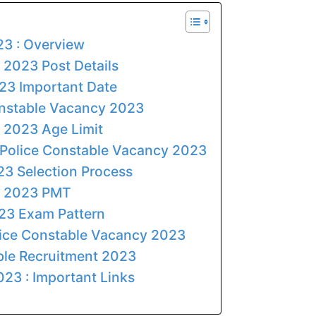
23 : Overview
 2023 Post Details
23 Important Date
Constable Vacancy 2023
t 2023 Age Limit
i Police Constable Vacancy 2023
23 Selection Process
nt 2023 PMT
023 Exam Pattern
lice Constable Vacancy 2023
ble Recruitment 2023
23 : Important Links