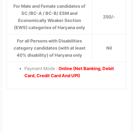
For Male and Female candidates of
SC /BC-A / BC-B/ ESM and
250/-
Economically Weaker Section
(EWS) categories of Haryana only
For all Persons with Disabilities
category candidates (with at least
Nil
40% disability) of Haryana only
Payment Mode :
Online (Net Banking, Debit
Card, Credit Card And UPI)