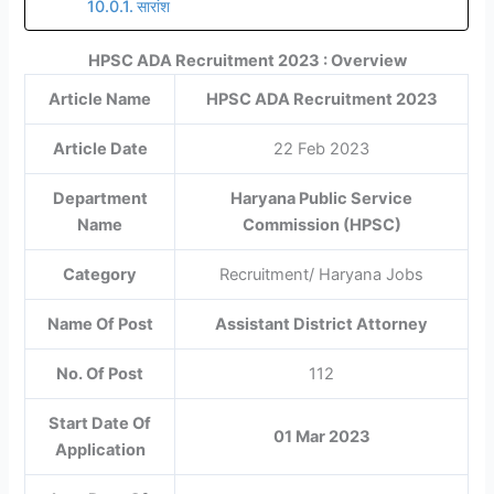
सारांश
HPSC ADA Recruitment 2023 : Overview
Article Name
HPSC ADA Recruitment 2023
Article Date
22 Feb 2023
Department
Haryana Public Service
Name
Commission (HPSC)
Category
Recruitment/ Haryana Jobs
Name Of Post
Assistant District Attorney
No. Of Post
112
Start Date Of
01 Mar 2023
Application