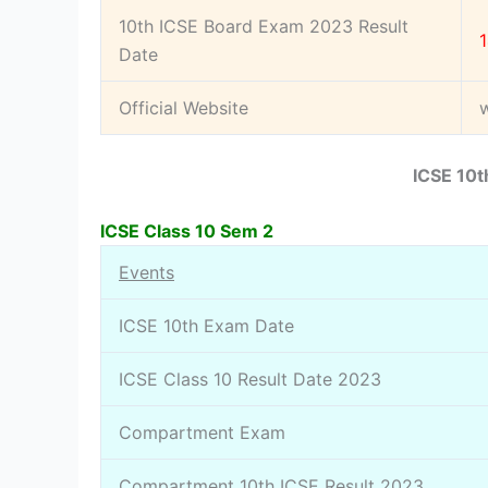
10th ICSE Board Exam 2023 Result
Date
Official Website
ICSE 10t
ICSE Class 10 Sem 2
Events
ICSE 10th Exam Date
ICSE Class 10 Result Date 2023
Compartment Exam
Compartment 10th ICSE Result 2023