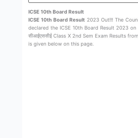
ICSE 10th Board Result
ICSE 10th Board Result
2023 Out!!! The Counc
declared the ICSE 10th Board Result 2023 on 
सीआईएससीई Class X 2nd Sem Exam Results from 
is given below on this page.