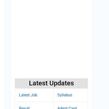
Latest Updates
Latest Job
Syllabus
Result
Admit Card