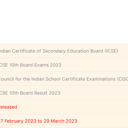
ndian Certificate of Secondary Education Board (ICSE)
ICSE 10th Board Exams 2023
ouncil for the Indian School Certificate Examinations (CIS
ICSE 10th Board Result 2023
Released
27 February 2023 to 29 March 2023