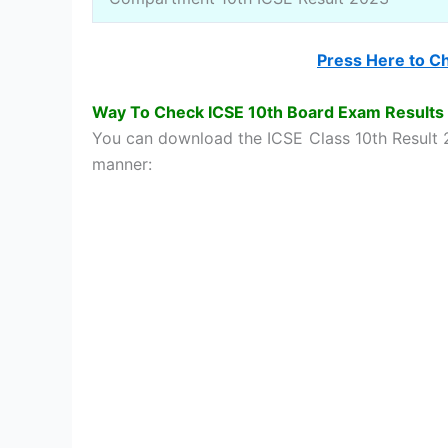
Press Here to C
Way To Check ICSE 10th Board Exam Results
You can download the ICSE Class 10th Result 2
manner: