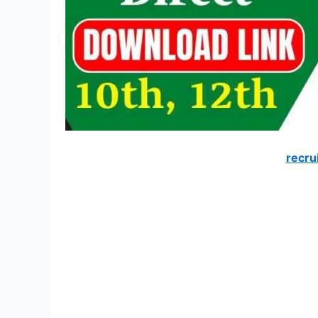
recru