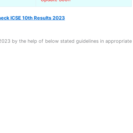
heck ICSE 10th Results 2023
023 by the help of below stated guidelines in appropriate