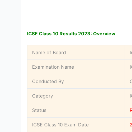
ICSE Class 10 Results 2023: Overview
Name of Board
I
Examination Name
Conducted By
C
Category
Status
ICSE Class 10 Exam Date