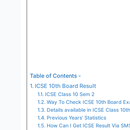
Table of Contents -
ICSE 10th Board Result
ICSE Class 10 Sem 2
Way To Check ICSE 10th Board Ex
Details available in ICSE Class 10th
Previous Years’ Statistics
How Can I Get ICSE Result Via SM