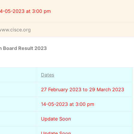
14-05-2023 at 3:00 pm
www.cisce.org
h Board Result 2023
Dates
27 February 2023 to 29 March 2023
14-05-2023 at 3:00 pm
Update Soon
Update Soon