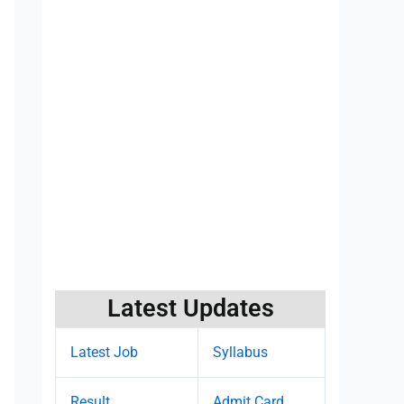
Latest Updates
Latest Job
Syllabus
Result
Admit Card