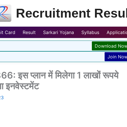
Recruitment Resul
it Card
Result
Sarkari Yojana
Syllabus
Applicat
Download No
Join No
स प्लान में मिलेगा 1 लाखों रूपये
 इनवेस्टमेंट
23