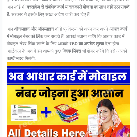
आप कोई भी
दस्तावेज से संबंधित कार्य या सरकारी योजना का लाभ नहीं उठा सकते
हैं
. सरकार ने इसके लिए सख्त आदेश जारी कर दिए हैं.
आप
ऑनलाइन और ऑफलाइन
दोनों प्रक्रिया को अपनाकर अपने
आधार कार्ड
में मोबाइल नंबर को लिंक
कर सकते हैं. आपको बताना चाहेंगे कि आधार कार्ड में
मोबाइल नंबर लिंक करने के लिए आपको
₹50 का अपडेट शुल्क
देना होगा.
आर्टिकल के अंत में हम आपको कुछ
क्विक लिंक्स
भी शेयर करेंगे जिनसे आपको
काफी मदद
मिलेगी.