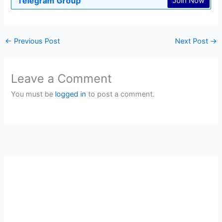
Telegram Group
Join Now
←
Previous Post
Next Post
→
Leave a Comment
You must be
logged in
to post a comment.