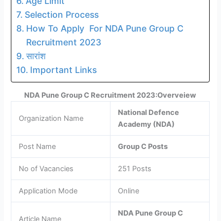
Age Limit
Selection Process
How To Apply For NDA Pune Group C
Recruitment 2023
सारांश
Important Links
NDA Pune Group C Recruitment 2023:Overveiew
National Defence
Organization Name
Academy (NDA)
Post Name
Group C Posts
No of Vacancies
251 Posts
Application Mode
Online
NDA Pune Group C
Article Name