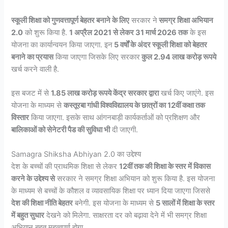
स्कूली शिक्षा को गुणवत्तापूर्ण बेहतर बनाने के लिए
सरकार ने
समग्र शिक्षा अभियान
2.0
को शुरू किया है.
1 अप्रैल 2021 से लेकर 31 मार्च 2026 तक
के इस
योजना का कार्यान्वयन किया जाएगा. इन
5 वर्षों के अंदर स्कूली शिक्षा को बेहतर
बनाने का प्रयास
किया जाएगा जिसके लिए सरकार
कुल 2.94 लाख करोड़ रूपये
खर्च करने वाली है.
इस बजट में से
1.85 लाख करोड़ रूपये केंद्र सरकार द्वारा
खर्च किए जाएंगे. इस
योजना के माध्यम से
कस्तूरबा गांधी विश्वविद्यालय के छात्रों का 12वीं कक्षा तक
विस्तार
किया जाएगा. इसके साथ आंगनबाड़ी कार्यकर्ताओं को प्रशिक्षण और
बालिकाओं को सेनेटरी पैड की सुविधा भी
दी जाएगी.
Samagra Shiksha Abhiyan 2.0 का उद्देश्य
देश के बच्चों की प्राथमिक शिक्षा से लेकर
12वीं तक की शिक्षा के स्तर में विकास
करने के उद्देश्य से
सरकार ने समग्र शिक्षा अभियान को शुरू किया है. इस योजना
के माध्यम से बच्चों के कौशल व व्यावसायिक शिक्षा पर ध्यान दिया जाएगा जिससे
देश की शिक्षा नीति बेहतर
बनेगी. इस योजना के माध्यम से
5 सालों में शिक्षा के स्तर
में बहुत सुधार
देखने को मिलेगा. साक्षरता दर को बढ़ावा देने में भी समग्र शिक्षा
अभियान बहुत महत्वपूर्ण होगा.