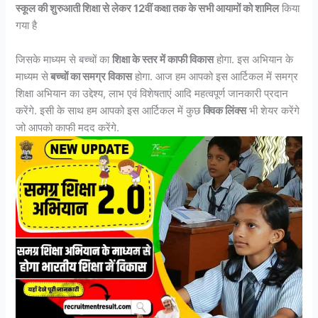
स्कूल की शुरुआती शिक्षा से लेकर 12वीं कक्षा तक के सभी आयामों को शामिल
किया
गया है
जिसके माध्यम से बच्चों का
शिक्षा के स्तर में काफी विकास
होगा. इस अभियान के
माध्यम से
बच्चों का समग्र विकास
होगा. आज हम आपको इस आर्टिकल में समग्र
शिक्षा अभियान का उद्देश्य, लाभ एवं विशेषताएं आदि महत्वपूर्ण जानकारी प्रदान
करेंगे. इसी के साथ हम आपको इस आर्टिकल में कुछ
क्विक लिंक्स
भी शेयर करेंगे
जो आपको काफी मदद करेंगे.